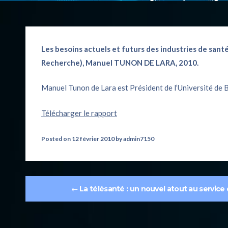
Les besoins actuels et futurs des industries de san
Recherche), Manuel TUNON DE LARA, 2010.
Manuel Tunon de Lara est Président de l’Université de B
Télécharger le rapport
Posted on
12 février 2010
by
admin7150
←
La télésanté : un nouvel atout au service