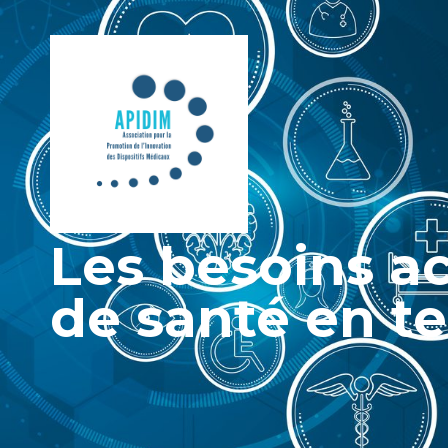
Les besoins ac
de santé en t