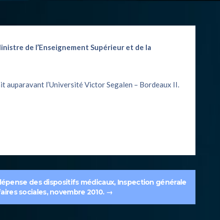
inistre de l’Enseignement Supérieur et de la
it auparavant l’Université Victor Segalen – Bordeaux II.
 dépense des dispositifs médicaux, Inspection générale
faires sociales, novembre 2010.
→