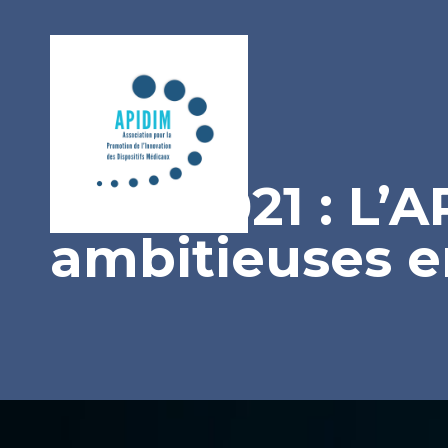
CSIS 2021 : L’
ambitieuses en