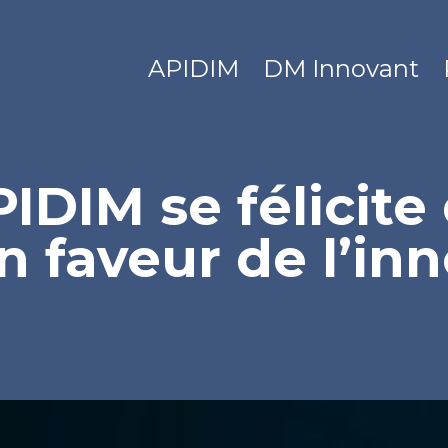
APIDIM
DM Innovant
APIDIM se félicit
 faveur de l’in