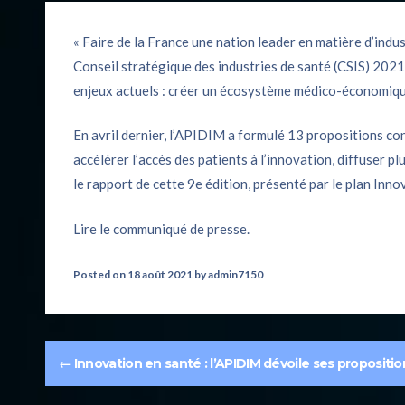
« Faire de la France une nation leader en matière d’industr
Conseil stratégique des industries de santé (CSIS) 2021
enjeux actuels : créer un écosystème médico-économique
En avril dernier, l’APIDIM a formulé 13 propositions conc
accélérer l’accès des patients à l’innovation, diffuse
le rapport de cette 9e édition, présenté par le plan Inn
Lire le communiqué de presse.
Posted on
18 août 2021
by
admin7150
←
Innovation en santé : l’APIDIM dévoile ses propositi