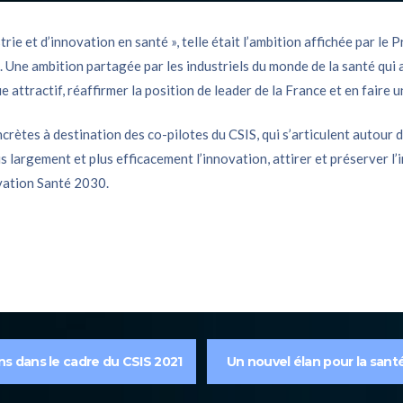
ie et d’innovation en santé », telle était l’ambition affichée par le 
. Une ambition partagée par les industriels du monde de la santé qui
 attractif, réaffirmer la position de leader de la France et en faire u
rètes à destination des co-pilotes du CSIS, qui s’articulent autour de
r plus largement et plus efficacement l’innovation, attirer et préserve
ovation Santé 2030.
ons dans le cadre du CSIS 2021
Un nouvel élan pour la santé