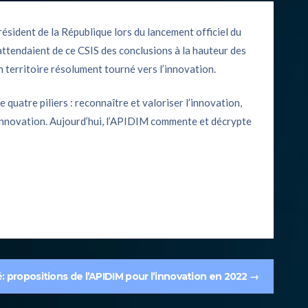
Président de la République lors du lancement officiel du
 attendaient de ce CSIS des conclusions à la hauteur des
n territoire résolument tourné vers l’innovation.
 quatre piliers : reconnaître et valoriser l’innovation,
r l’innovation. Aujourd’hui, l’APIDIM commente et décrypte
: propositions de l’APIDIM pour l’innovation en 2022
→