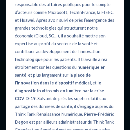
responsable des affaires publiques pour le compte
d’acteurs comme Microsoft, TechInFrance, la FIEEC,
et Huawei. Après avoir suivi de près l’émergence des
grandes technologies qui structurent notre
économie (Cloud, 5G…), il a souhaité mettre son
expertise au profit du secteur de la santé et
contribuer au développement de l’innovation
technologique pour les patients. Il travaille ainsi
étroitement sur les questions du
numérique en
santé
, et plus largement sur l
a place de
l’innovation dans le dispositif médical,
et
le
diagnostic in vitro mis en lumière par la crise
COVID-19
. Suivant de près les sujets relatifs au
partage des données de santé, il s’engage auprès du
Think Tank Renaissance Numérique. Pierre-Frédéric
Degon est par ailleurs administrateur du Think Tank
Coopération Santé qui met en commun depuis plus